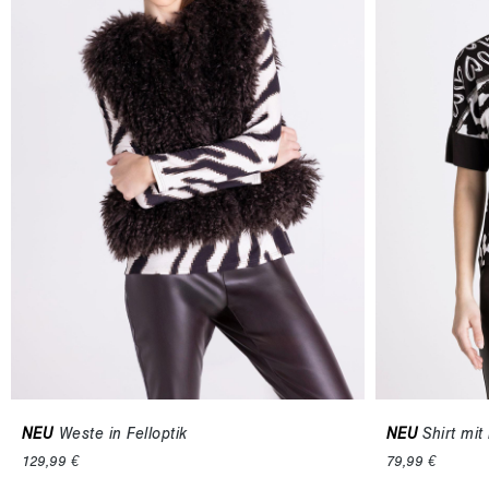
NEU
Weste in Felloptik
NEU
Shirt mit
129,99 €
79,99 €