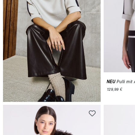
NEU
Pulli mi
129,99 €