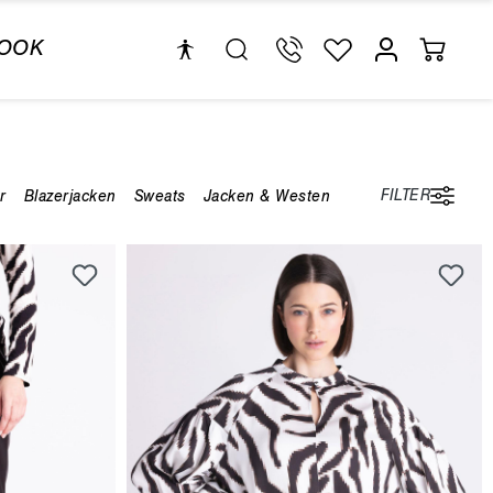
LOOK
FILTER
r
Blazerjacken
Sweats
Jacken & Westen