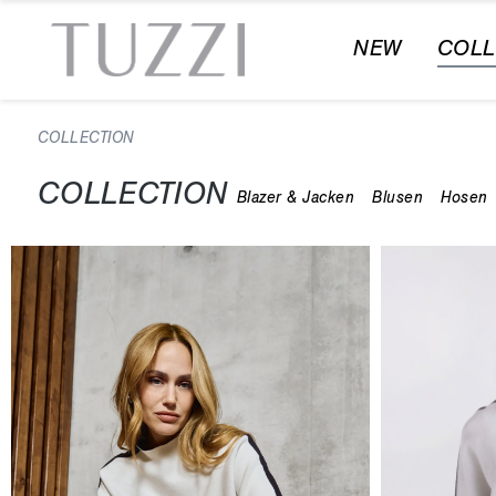
NEW
COLL
COLLECTION
COLLECTION
Blazer & Jacken
Blusen
Hosen