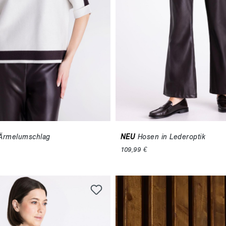
t Ärmelumschlag
NEU
Hosen in Lederoptik
109,99 €