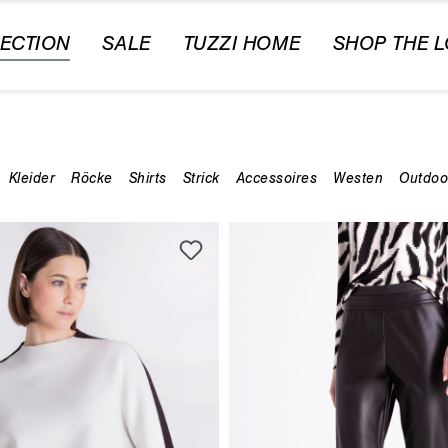
ECTION
SALE
TUZZI HOME
SHOP THE 
Kleider
Röcke
Shirts
Strick
Accessoires
Westen
Outdoo